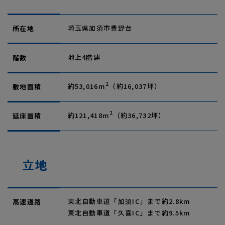
埼玉県加須市豊野台
所在地
地上4階建
階数
2
約53,016m
（約16,037坪）
敷地面積
2
約121,418m
（約36,732坪）
延床面積
立地
東北自動車道「加須IC」まで約2.8km
高速道路
東北自動車道「久喜IC」まで約9.5km